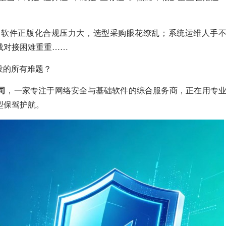
；软件正版化合规压力大，选型采购眼花缭乱；系统运维人手
成对接困难重重……
设的所有难题？
司
，一家专注于网络安全与基础软件的综合服务商，正在用专
型保驾护航。