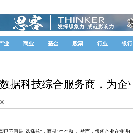
产业
商业
基金
股票
行业
银行
数据科技综合服务商，为企
38
已不再是"选择题"，而是"生存题"。然而，很多企业在推进I