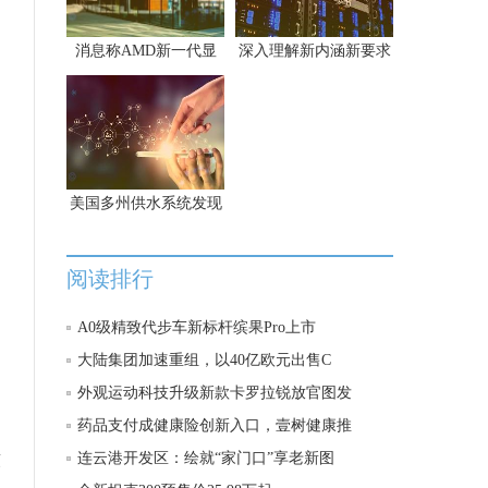
消息称AMD新一代显
深入理解新内涵新要求
美国多州供水系统发现
阅读排行
A0级精致代步车新标杆缤果Pro上市
大陆集团加速重组，以40亿欧元出售C
外观运动科技升级新款卡罗拉锐放官图发
药品支付成健康险创新入口，壹树健康推
软
连云港开发区：绘就“家门口”享老新图