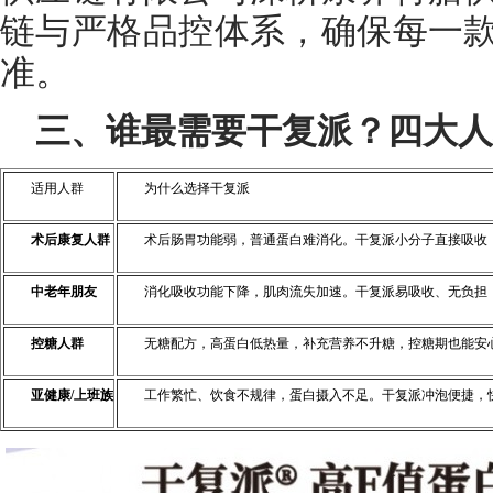
链与严格品控体系，确保每一
准。
三、谁最需要干复派？四大人
适用人群
为什么选择干复派
术后康复人群
术后肠胃功能弱，普通蛋白难消化。干复派小分子直接吸收
中老年朋友
消化吸收功能下降，肌肉流失加速。干复派易吸收、无负担
控糖人群
无糖配方，高蛋白低热量，补充营养不升糖，控糖期也能安
亚健康/上班族
工作繁忙、饮食不规律，蛋白摄入不足。干复派冲泡便捷，