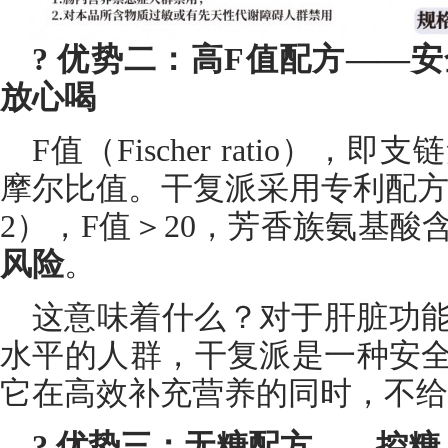
? 优势二：高F值配方——
放心喝
F值（Fischer ratio）
摩尔比值。干复派采用专利配方（专利
2），F值＞20，芳香族氨基酸
风险
。
这意味着什么？对于肝脏功
水平的人群，干复派是一种安
它在高效补充营养的同时，不给
? 优势三：无糖配方——控