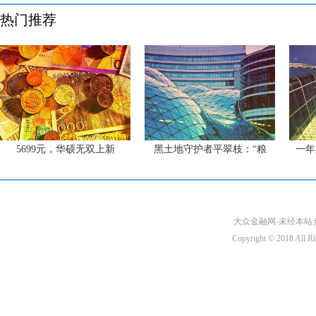
热门推荐
5699元，华硕无双上新
黑土地守护者平翠枝：“粮
一年
大众金融网-未经本站允许
Copyright © 2018 A