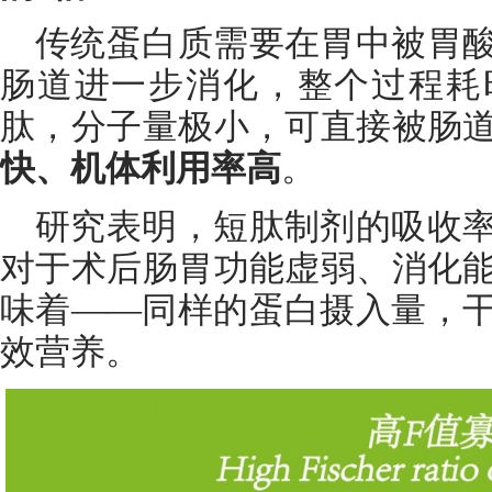
传统蛋白质需要在胃中被胃
肠道进一步消化，整个过程耗
肽，分子量极小，可直接被肠
快、机体利用率高
。
研究表明，短肽制剂的吸收
对于术后肠胃功能虚弱、消化
味着——同样的蛋白摄入量，
效营养。