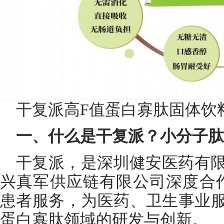
干复派高F值蛋白寡肽固体饮
一、什么是干复派？小分子肽
干复派，是深圳健安医药有
兴真军供应链有限公司深度合
患者服务，为医药、卫生事业服
蛋白寡肽领域的研发与创新。