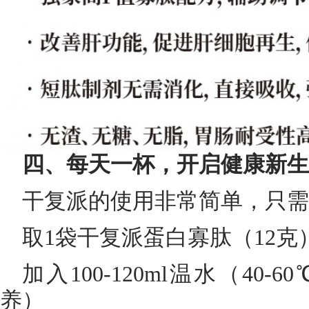
四、每天一杯，开启健康新生
干复派的使用非常简单，只需
取1袋干复派蛋白寡肽（12克
加入100-120ml温水（40
养）