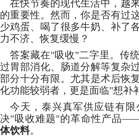
在快节奏的现代生活中，越
的重要性。然而，你是否有过
少鸡蛋、喝了很多牛奶、补了
力不济、恢复缓慢？
答案藏在"吸收"二字里。传
过胃部消化、肠道分解等复杂
部分十分有限。尤其是术后恢
化功能较弱者，更是面临"想补
今天，泰兴真军供应链有限
决"吸收难题"的革命性产品—
体饮料
。