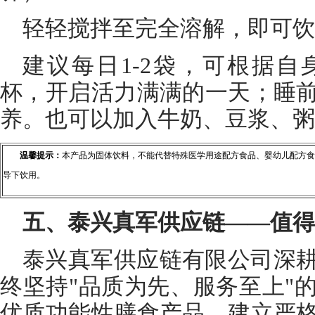
轻轻搅拌至完全溶解，即可饮
建议每日1-2袋，可根据
杯，开启活力满满的一天；睡
养。也可以加入牛奶、豆浆、粥
温馨提示：
本产品为固体饮料，不能代替特殊医学用途配方食品、婴幼儿配方食
导下饮用。
五、泰兴真军供应链——值得
泰兴真军供应链有限公司深
终坚持"品质为先、服务至上"
优质功能性膳食产品，建立严