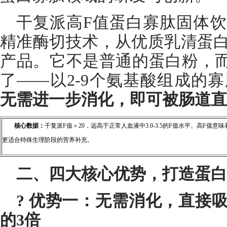
干复派高F值蛋白寡肽固体
精准酶切技术，从优质乳清蛋
产品。它不是普通的蛋白粉，而
了——以2-9个氨基酸组成的
无需进一步消化，即可被肠道直
核心数据：
干复派F值＞20，远高于正常人血液中3.0-3.5的F值水平。高F
更适合特殊生理阶段的营养补充。
二、四大核心优势，打造蛋白
? 优势一：无需消化，直接
的3倍