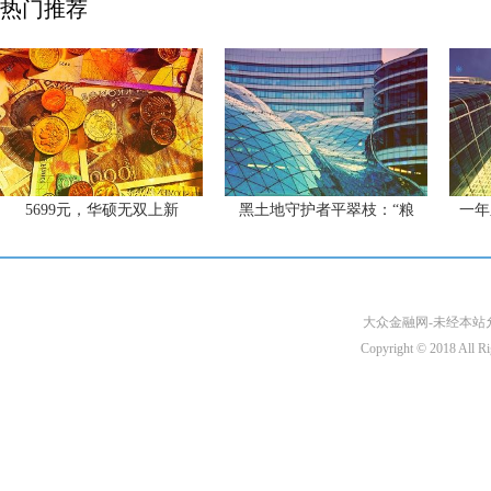
热门推荐
5699元，华硕无双上新
黑土地守护者平翠枝：“粮
一年
大众金融网-未经本站允许
Copyright © 2018 A