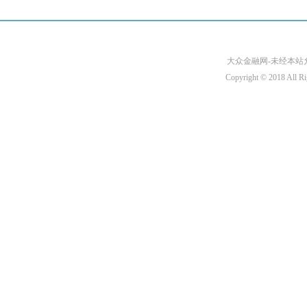
大众金融网-未经本站允许
Copyright © 2018 A