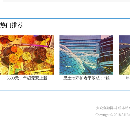
热门推荐
5699元，华硕无双上新
黑土地守护者平翠枝：“粮
一年
大众金融网-未经本站允许
Copyright © 2018 A