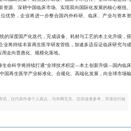
新资源、深耕中国临床市场、实现双向国际化发展的核心枢纽
区位优势，企业将进一步整合国内外科研、临床、产业与资本
on系统的深度国产化迭代，完成设备、耗材与工艺的本土化升级，
企业将持续丰富再生医学研发管线，加速多适应证临床研究与
应用走向普惠化、规模化落地。
睿生命科学将持续打通“全球技术积淀—本土创新升级—国内临
动中国再生医学产业标准化、合规化、高端化发展，向全球市场
资讯，仅代表作者个人观点，与本网无关。仅供读者参考，并请自行核