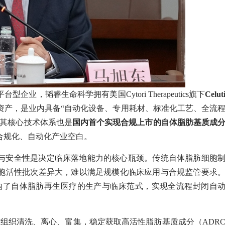
，韬睿生命科学拥有美国Cytori Therapeutics旗下
Celut
资产，是业内具备“自动化设备、专用耗材、标准化工艺、全流
。其核心技术体系也是
国内首个实现合
规
上市的自体脂肪基质成
合规化、自动化产业空白。
与安全性是决定临床落地能力的核心瓶颈。传统自体脂肪细胞
胞活性批次差异大，难以满足规模化临床应用与合规监管要求
层重构了自体脂肪再生医疗的生产与临床范式，实现全流程封闭自
脂肪组织清洗、离心、富集，稳定获取高活性脂肪基质成分（ADR