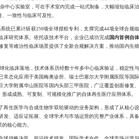
复杂中心实验室，可在手术室内完成一站式制备，大幅缩短临床
性、一致性与临床可及性。
on系统已累计斩获259项全球授权专利，支撑完成44项全球合规
临床研究体系。依托该技术平台，企业已成功完成
国内首例自
修复等难治性临床场景提供了全新合规解决方案，推动国内生
实现全球化临床落地，技术体系历经数十年多中心临床验证，稳定性
已常态化应用于美国梅奥诊所、瑞士巴塞尔大学附属医院等国
旦大学附属华山医院等国内头部三甲医院，广泛覆盖创面修复
，形成成熟、可复制、可规模化推广的自体再生医疗应用体系。
了再生医学与合成生物学双轮驱动的业务架构，形成了从核心
研发、适应证拓展、全球学术与市场运营的完整产业体系，具
景的核心能力。
全球战略决策、前沿技术研发、国际学术合作、全球市场运营