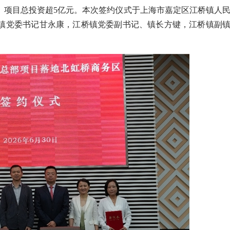
。项目总投资超5亿元。本次签约仪式于上海市嘉定区江桥镇人
镇党委书记甘永康，江桥镇党委副书记、镇长方键，江桥镇副