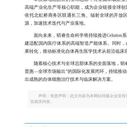
高端产业化生产等核心职能，成为企业链接全球创
依托北虹桥商务区联通长三角、辐射全球的开放
源，加速技术迭代与产业落地。
面向未来，韬睿生命科学将持续推进Celuti
建适配国内医疗体系的高端智造产能体系。同时，
果转化，推动标准化自体再生医学技术从前沿临床
随着核心技术与全球总部体系的全面落地，韬
普惠—全球市场输出”的国际化发展闭环，持续推
出成熟的自体细胞治疗技术与临床解决方案。
声明：免责声明：此文内容为本网站转载企业宣传
实相关内容。