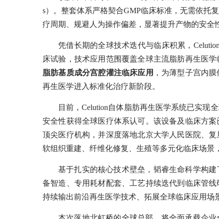
s）。整套体系严格契合GMP临床标准，无需依托
疗周期、规避人为操作偏差，显著提升产物的安全
凭借长期的全球技术迭代与临床积累，Celuti
床试验，技术应用范围覆盖全球主流脂肪再生医学
脂肪基质成分宫腔灌注临床应用
，为薄型子宫内膜
再生医学进入标准化治疗新阶段。
目前，Celution自体脂肪再生医学系统已
安全性获得全球医疗体系认可。该设备及临床方案
顶尖医疗机构，并深度落地北京大学人民医院、复
软组织重建、纤维化修复、生殖等多元化临床场景
基于扎实的核心技术壁垒，韬睿生命科学构建
备智造、专用耗材配套、工艺持续迭代到临床管线
持续输出前沿再生医学技术、拓展全球临床应用场
本次落地北虹桥的全球总部，将全面承载企业