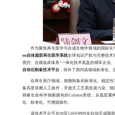
作为聚焦再生医学与合成生物学领域的国际化平台型企业
on
自体脂肪再生医学系统
全球知识产权与完整技术
质控、合规临床体系”一体化技术底盘的领军企业
自动化制备技术平台
，填补了国内该领域标准化、
在再生医疗领域，细胞制备的标准化、稳定性
备高度依赖人工操作，开放式工艺易造成污染、细
韬睿生命科学独家拥有的Celution系统，从底
化、标准化、可溯源操作。
该技术平台可在90至120分钟内全自动完成