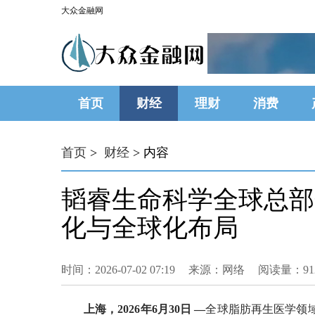
大众金融网
首页
财经
理财
消费
首页
>
财经
> 内容
韬睿生命科学全球总部落
化与全球化布局
时间：2026-07-02 07:19
来源：网络
阅读量：91
上海，2026年6月30日 —
全球脂肪再生医学领域