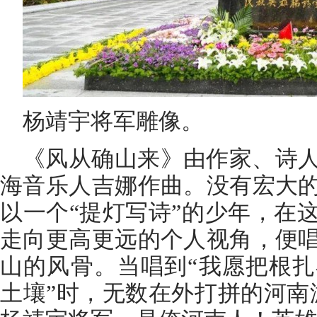
杨靖宇将军雕像。
《风从确山来》由作家、诗
海音乐人吉娜作曲。没有宏大
以一个“提灯写诗”的少年，在
走向更高更远的个人视角，便
山的风骨。当唱到“我愿把根
土壤”时，无数在外打拼的河南