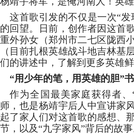
杨靖宇将军，是俺河南人！英雄
这首歌引发的不仅是一次“发
的回望。日前，创作者因这首
重外孙女（郑州市二七区陇西
（目前扎根英雄战斗地吉林基
们的讲述中，了解到更多英雄鲜
“用少年的笔，用英雄的胆”
作为全国最美家庭获得者、“
师，也是杨靖宇后人中宣讲家
起了家人们对这首歌的感想、
节，以及“九字家风”背后的故事