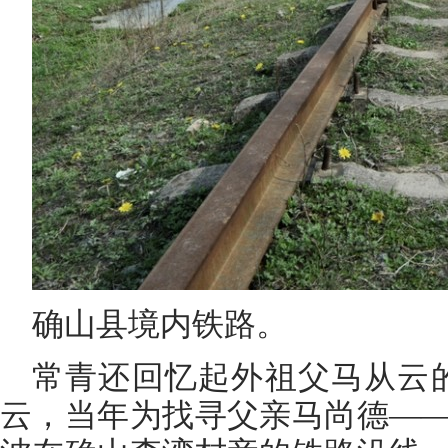
确山县境内铁路。
常青还回忆起外祖父马从云
云，当年为找寻父亲马尚德—