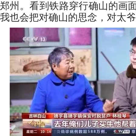
郑州。看到铁路穿行确山的画
我也会把对确山的思念，对太爷