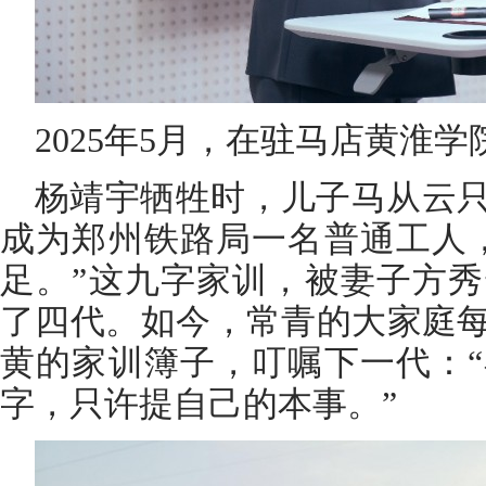
2025年5月，在驻马店黄淮
杨靖宇牺牲时，儿子马从云
成为郑州铁路局一名普通工人
足。”这九字家训，被妻子方
了四代。如今，常青的大家庭
黄的家训簿子，叮嘱下一代：
字，只许提自己的本事。”