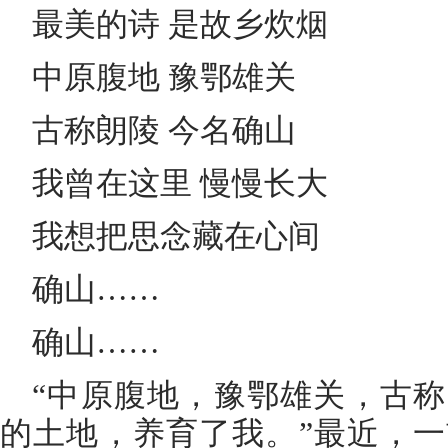
最美的诗 是故乡炊烟
中原腹地 豫鄂雄关
古称朗陵 今名确山
我曾在这里 慢慢长大
我想把思念藏在心间
确山……
确山……
“中原腹地，豫鄂雄关，古
的土地，养育了我。”最近，