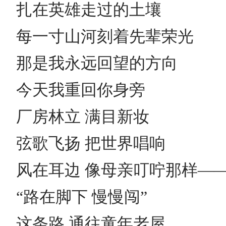
扎在英雄走过的土壤
每一寸山河刻着先辈荣光
那是我永远回望的方向
今天我重回你身旁
厂房林立 满目新妆
弦歌飞扬 把世界唱响
风在耳边 像母亲叮咛那样—
“路在脚下 慢慢闯”
这条路 通往童年老屋