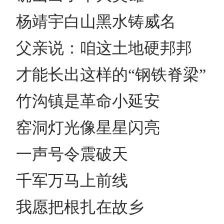
杨靖宇白山黑水铸威名
父亲说：咱这土地硬邦邦
才能长出这样的“钢铁脊梁”
竹沟镇是革命小延安
窑洞灯光像星星闪亮
一声号令震破天
千军万马上前线
我愿把根扎在故乡