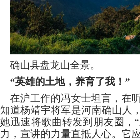
确山县盘龙山全景。
“英雄的土地，养育了我！”
在沪工作的冯女士坦言，在
知道杨靖宇将军是河南确山人，
她迅速将歌曲转发到朋友圈，
力，宣讲的力量直抵人心。它