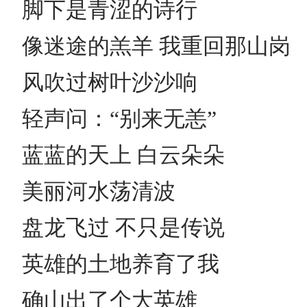
脚下是青涩的诗行
像迷途的羔羊 我重回那山岗
风吹过树叶沙沙响
轻声问：“别来无恙”
蓝蓝的天上 白云朵朵
美丽河水荡清波
盘龙飞过 不只是传说
英雄的土地养育了我
确山出了个大英雄