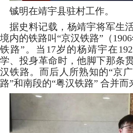
铖明在靖宇县驻村工作。
据史料记载，杨靖宇将军生
境内的铁路叫“京汉铁路”（190
铁路”。当17岁的杨靖宇在1
学、投身革命时，他脚下那条
汉铁路。而后人所熟知的“京广
路”和南段的“粤汉铁路” 合并而