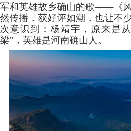
军和英雄故乡确山的歌——《
然传播，获好评如潮，也让不
次意识到：杨靖宇，原来是从
梁”，英雄是河南确山人。