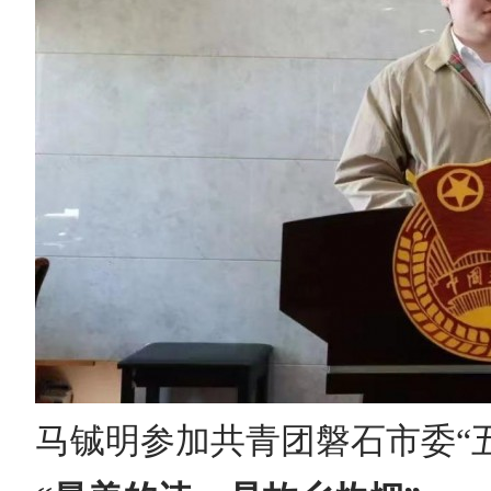
马铖明参加共青团磐石市委“