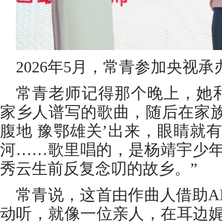
2026年5月，常青参加央视
常青老师记得那个晚上，她
家乡人谱写的歌曲，随后在家族
腹地 豫鄂雄关’出来，眼睛就
河……歌里唱的，是杨靖宇少
秀云生前反复念叨的故乡。”
常青说，这首由作曲人借助A
动听，就像一位亲人，在耳边