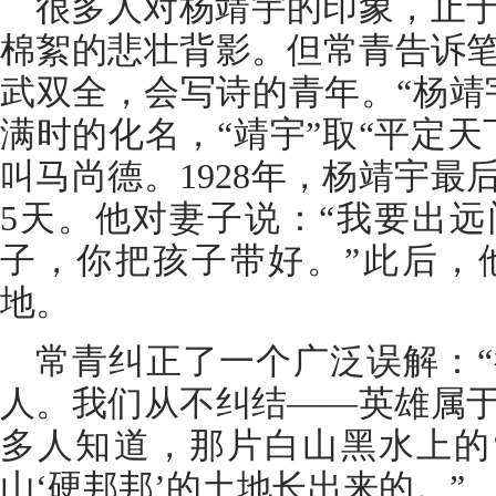
很多人对杨靖宇的印象，止
棉絮的悲壮背影。但常青告诉
武双全，会写诗的青年。“杨靖宇
满时的化名，“靖宇”取“平定
叫马尚德。1928年，杨靖宇
5天。他对妻子说：“我要出
子，你把孩子带好。”此后，
地。
常青纠正了一个广泛误解：
人。我们从不纠结——英雄属
多人知道，那片白山黑水上的
山‘硬邦邦’的土地长出来的。”