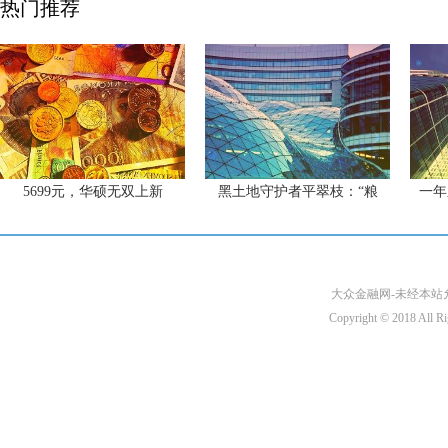
热门推荐
5699元，华硕无双上新
黑土地守护者平翠枝：“粮
一年
大众金融网-未经本站允许
Copyright © 2018 A