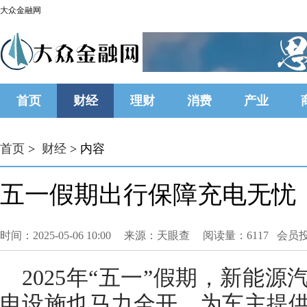
大众金融网
首页
财经
理财
消费
产业
首页
>
财经
> 内容
五一假期出行保障充电无忧，
时间：2025-05-06 10:00
来源：天眼查
阅读量：6117 会员
2025年“五一”假期，新能
电设施也马力全开，为车主提