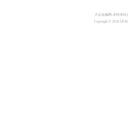
大众金融网-未经本站允许
Copyright © 2018 A