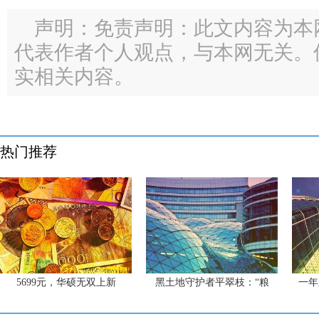
声明：免责声明：此文内容为本
代表作者个人观点，与本网无关。
实相关内容。
热门推荐
5699元，华硕无双上新
黑土地守护者平翠枝：“粮
一年