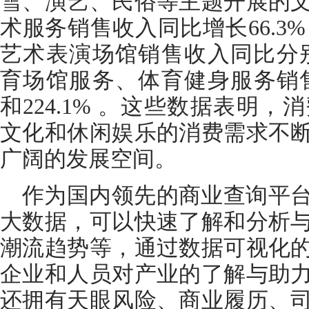
雪、演艺、民俗等主题开展的
术服务销售收入同比增长66.3
艺术表演场馆销售收入同比分别增长
育场馆服务、体育健身服务销售
和224.1% 。这些数据表明
文化和休闲娱乐的消费需求不
广阔的发展空间。
作为国内领先的商业查询平
大数据，可以快速了解和分析
潮流趋势等，通过数据可视化
企业和人员对产业的了解与助
还拥有天眼风险、商业履历、