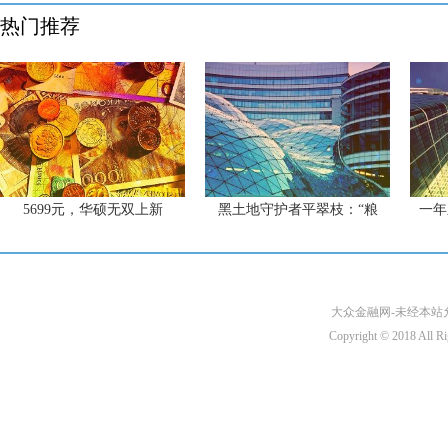
热门推荐
5699元，华硕无双上新
黑土地守护者平翠枝：“粮
一年
大众金融网-未经本站允许
Copyright © 2018 A