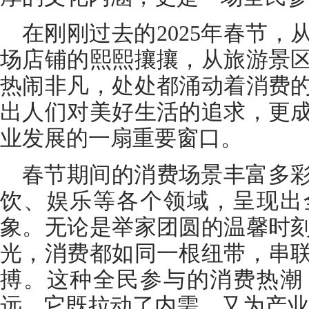
在刚刚过去的2025年春节
场店铺的熙熙攘攘，从旅游景
热闹非凡，处处都涌动着消费
出人们对美好生活的追求，更
业发展的一扇重要窗口。
春节期间的消费场景丰富多
饮、娱乐等各个领域，呈现出
象。无论是举家团圆的温馨时
光，消费都如同一根纽带，串
搏。这种全民参与的消费热潮
远，它既拉动了内需，又为产业